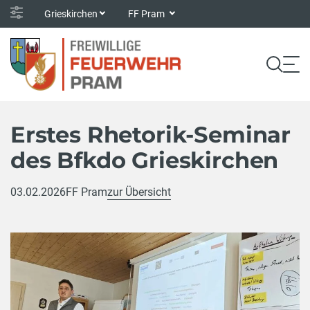
Grieskirchen
FF Pram
Erstes Rhetorik-Seminar
des Bfkdo Grieskirchen
03.02.2026
FF Pram
zur Übersicht