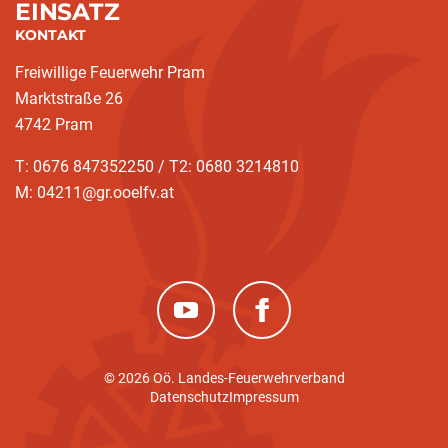
EINSATZ
KONTAKT
Freiwillige Feuerwehr Pram
Marktstraße 26
4742 Pram
T: 0676 847352250 / T2: 0680 3214810
M: 04211@gr.ooelfv.at
(neues Fenster)
(neues Fenster)
© 2026 Oö. Landes-Feuerwehrverband
Datenschutz
Impressum