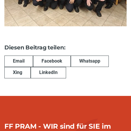
Diesen Beitrag teilen:
Email
Facebook
Whatsapp
Xing
LinkedIn
FF PRAM - WIR sind für SIE im