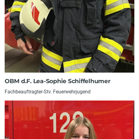
OBM d.F. Lea-Sophie Schiffelhumer
Fachbeauftragter-Stv. Feuerwehrjugend