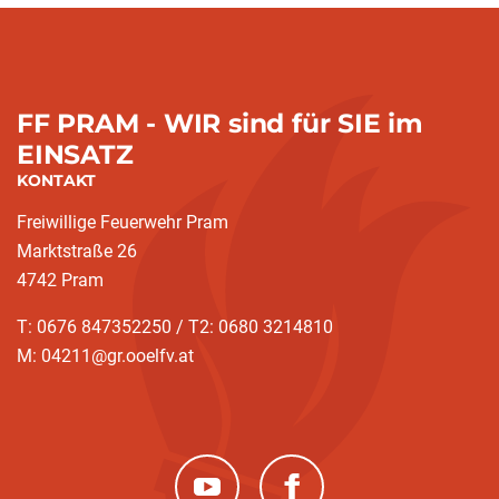
FF PRAM - WIR sind für SIE im
EINSATZ
KONTAKT
Freiwillige Feuerwehr Pram
Marktstraße 26
4742 Pram
T: 0676 847352250 / T2: 0680 3214810
M: 04211@gr.ooelfv.at