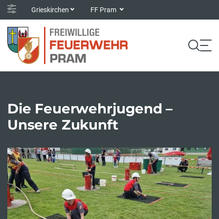
Grieskirchen
FF Pram
Die Feuerwehrjugend –
Unsere Zukunft