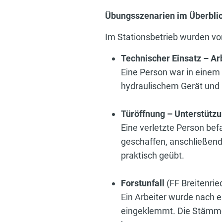
Übungsszenarien im Überbli
Im Stationsbetrieb wurden vo
Technischer Einsatz – Ar
Eine Person war in einem
hydraulischem Gerät und 
Türöffnung – Unterstütz
Eine verletzte Person bef
geschaffen, anschließend
praktisch geübt.
Forstunfall
(FF Breitenrie
Ein Arbeiter wurde nach
eingeklemmt. Die Stämme 