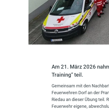
Am 21. März 2026 nahm 
Training“ teil.
Gemeinsam mit den Nachbarfe
Feuerwehren Dorf an der Pram
Riedau an dieser Übung teil. 
Feuerwehr eigene, abwechslun