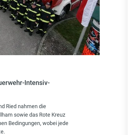
erwehr-Intensiv-
nd Ried nahmen die
allham sowie das Rote Kreuz
nahen Bedingungen, wobei jede
te.