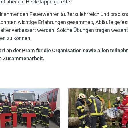
und über die Heckklappe gerettet.
eilnehmenden Feuerwehren äußerst lehrreich und praxisna
 konnten wichtige Erfahrungen gesammelt, Abläufe gefes
ter verbessert werden. Solche Übungen tragen wesentlic
lfen zu können.
orf an der Pram für die Organisation sowie allen teilne
le Zusammenarbeit.