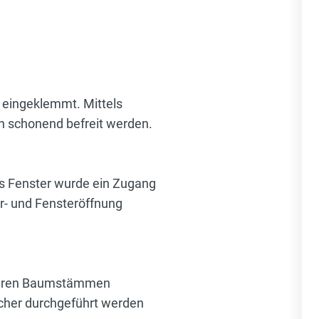
 eingeklemmt. Mittels
n schonend befreit werden.
es Fenster wurde ein Zugang
r- und Fensteröffnung
hreren Baumstämmen
cher durchgeführt werden