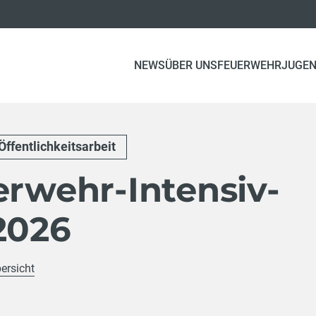
NEWS
ÜBER UNS
FEUERWEHRJUGE
Öffentlichkeitsarbeit
erwehr-Intensiv-
2026
ersicht