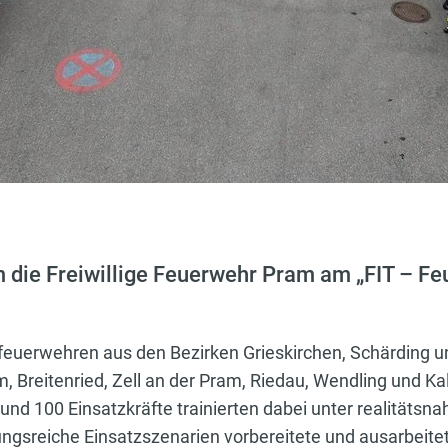
die Freiwillige Feuerwehr Pram am „FIT – Feu
uerwehren aus den Bezirken Grieskirchen, Schärding u
, Breitenried, Zell an der Pram, Riedau, Wendling und K
Rund 100 Einsatzkräfte trainierten dabei unter realitäts
gsreiche Einsatzszenarien vorbereitete und ausarbeite