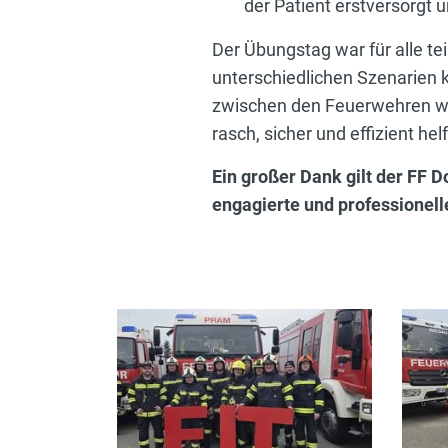
der Patient erstversorgt 
Der Übungstag war für alle t
unterschiedlichen Szenarien
zwischen den Feuerwehren wei
rasch, sicher und effizient he
Ein großer Dank gilt der FF D
engagierte und professionel