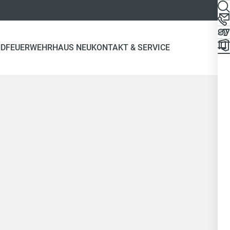
ND
FEUERWEHRHAUS NEU
KONTAKT & SERVICE