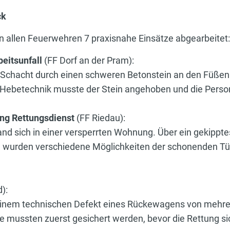
ck
n allen Feuerwehren 7 praxisnahe Einsätze abgearbeitet:
beitsunfall
(FF Dorf an der Pram):
 Schacht durch einen schweren Betonstein an den Füßen
Hebetechnik musste der Stein angehoben und die Perso
ung Rettungsdienst
(FF Riedau):
and sich in einer versperrten Wohnung. Über ein gekippt
 wurden verschiedene Möglichkeiten der schonenden Tü
d):
 einem technischen Defekt eines Rückewagens von me
mussten zuerst gesichert werden, bevor die Rettung si