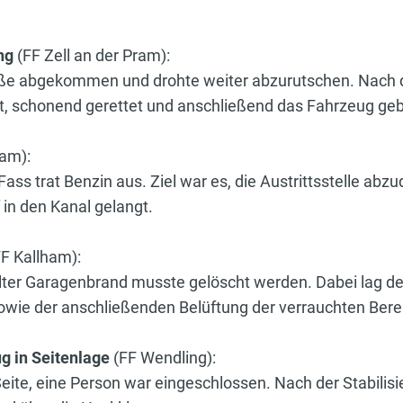
ung
(FF Zell an der Pram):
aße abgekommen und drohte weiter abzurutschen. Nach 
t, schonend gerettet und anschließend das Fahrzeug ge
ram):
ss trat Benzin aus. Ziel war es, die Austrittsstelle abzu
 in den Kanal gelangt.
F Kallham):
ellter Garagenbrand musste gelöscht werden. Dabei lag d
wie der anschließenden Belüftung der verrauchten Bere
g in Seitenlage
(FF Wendling):
Seite, eine Person war eingeschlossen. Nach der Stabili