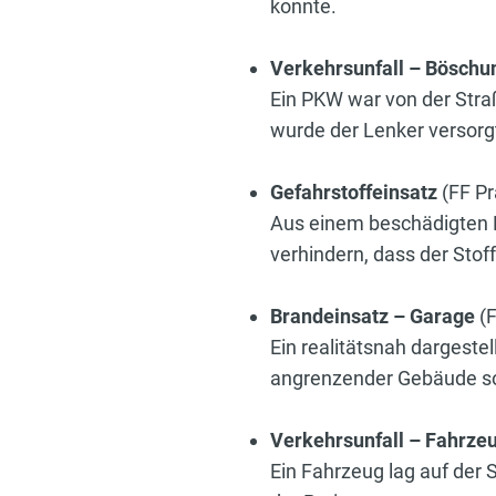
konnte.
Verkehrsunfall – Bösch
Ein PKW war von der Str
wurde der Lenker versorg
Gefahrstoffeinsatz
(FF P
Aus einem beschädigten Fa
verhindern, dass der Stoff
Brandeinsatz – Garage
(F
Ein realitätsnah dargest
angrenzender Gebäude so
Verkehrsunfall – Fahrzeu
Ein Fahrzeug lag auf der 