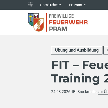
Grieskirchen
FF Pram
Übung und Ausbildung
FIT – Feu
Training 
24.03.2026
HBI Bruckmüller
zur Üb